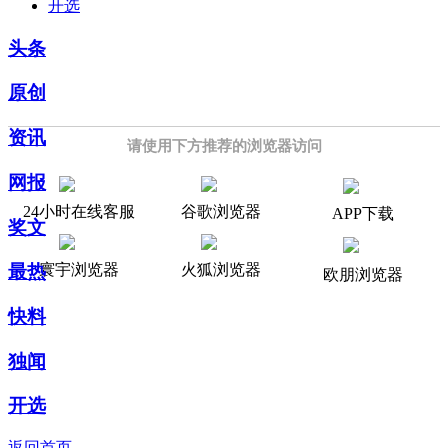
开选
头条
原创
资讯
请使用下方推荐的浏览器访问
网报
24小时在线客服
谷歌浏览器
APP下载
奖文
寰宇浏览器
火狐浏览器
最热
欧朋浏览器
快料
独闻
开选
返回首页