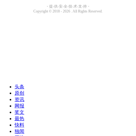
头条
原创
资讯
网报
奖文
最热
快料
独闻